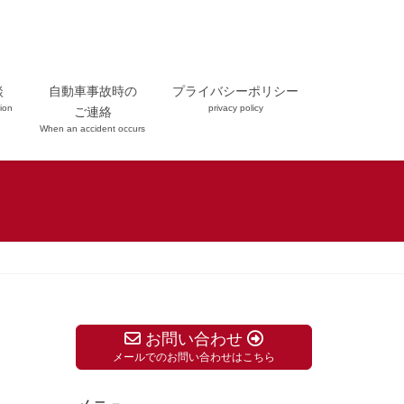
談
自動車事故時の
プライバシーポリシー
ion
privacy policy
ご連絡
When an accident occurs
お問い合わせ
メールでのお問い合わせはこちら