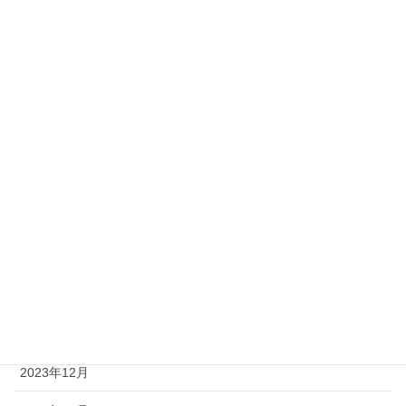
2024年12月
2024年11月
2024年9月
2024年7月
2024年6月
2024年5月
2024年3月
2024年2月
2024年1月
2023年12月